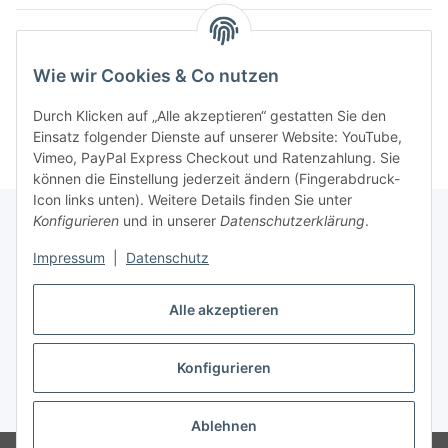
Wie wir Cookies & Co nutzen
Durch Klicken auf „Alle akzeptieren“ gestatten Sie den
Einsatz folgender Dienste auf unserer Website: YouTube,
Vimeo, PayPal Express Checkout und Ratenzahlung. Sie
können die Einstellung jederzeit ändern (Fingerabdruck-
Icon links unten). Weitere Details finden Sie unter
Konfigurieren
und in unserer
Datenschutzerklärung
.
Impressum
|
Datenschutz
Vertrag widerrufen
Alle akzeptieren
Konfigurieren
* Alle Preise inkl. gesetzlicher USt., zzgl.
Versand
Ablehnen