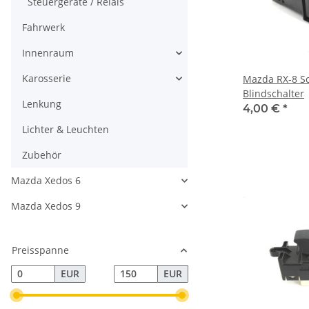
Steuergeräte / Relais
Fahrwerk
Innenraum
Karosserie
Mazda RX-8 Sc
Blindschalter
Lenkung
4,00 €
*
Lichter & Leuchten
Zubehör
Mazda Xedos 6
Mazda Xedos 9
Preisspanne
EUR
EUR