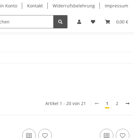
in Konto
Kontakt
Widerrufsbelehrung
Impressum
0,00 €
Artikel 1 - 20 von 21
1
2