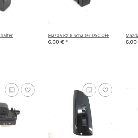
halter
Mazda RX-8 Schalter DSC OFF
Mazda
6,00 €
*
6,00