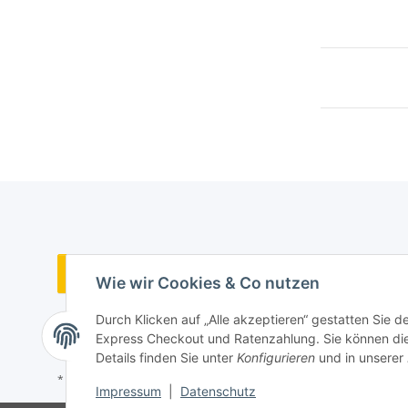
Vertrag widerrufen
Wie wir Cookies & Co nutzen
Durch Klicken auf „Alle akzeptieren“ gestatten Sie 
Express Checkout und Ratenzahlung. Sie können die E
Details finden Sie unter
Konfigurieren
und in unserer
* Alle Preise inkl. gesetzlicher USt., zzgl.
Versand
Impressum
|
Datenschutz