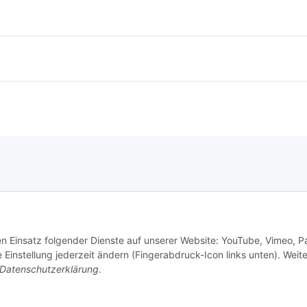
den Einsatz folgender Dienste auf unserer Website: YouTube, Vimeo, P
instellung jederzeit ändern (Fingerabdruck-Icon links unten). Weit
Datenschutzerklärung
.