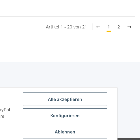
Artikel 1 - 20 von 21
1
2
Alle akzeptieren
ayPal
Konfigurieren
ere
Ablehnen