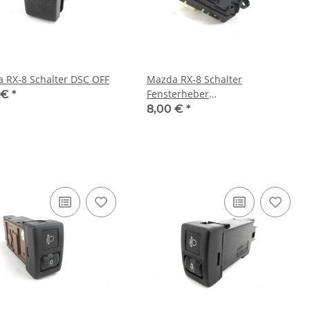
 RX-8 Schalter DSC OFF
Mazda RX-8 Schalter
Fensterheber
 €
*
Fensterheberschalter rechts
8,00 €
*