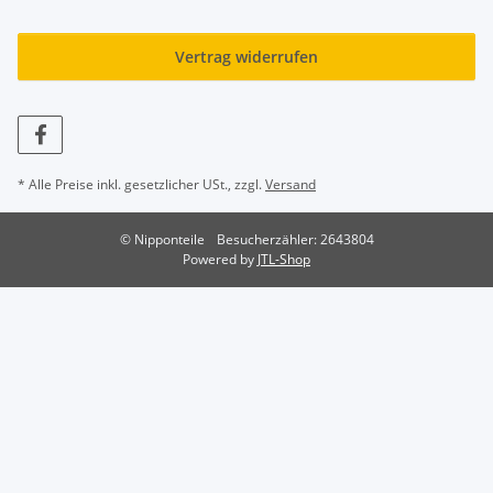
Vertrag widerrufen
* Alle Preise inkl. gesetzlicher USt., zzgl.
Versand
© Nipponteile
Besucherzähler: 2643804
Powered by
JTL-Shop