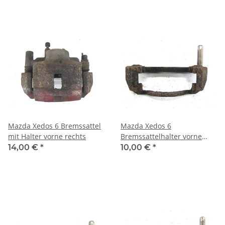
Mazda Xedos 6 Bremssattel
Mazda Xedos 6
mit Halter vorne rechts
Bremssattelhalter vorne
links
14,00 €
*
10,00 €
*