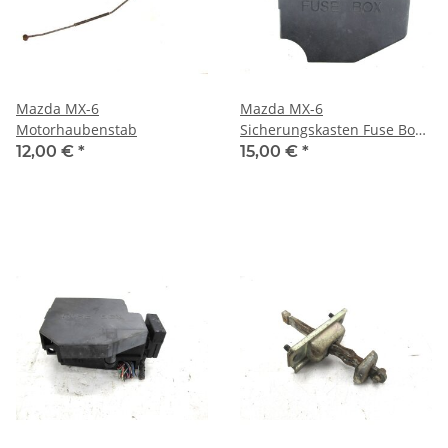
Mazda MX-6
Mazda MX-6
Motorhaubenstab
Sicherungskasten Fuse Box
Abdeckung
12,00 €
*
15,00 €
*