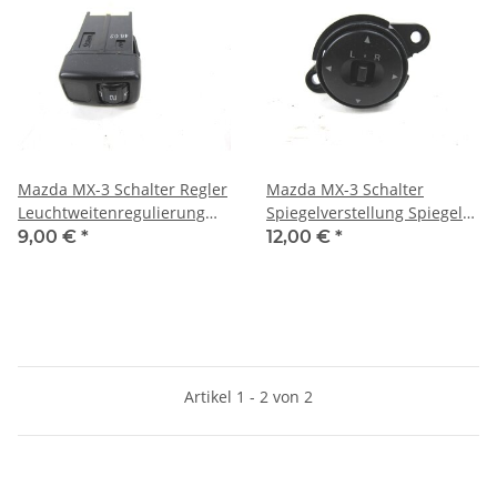
Mazda MX-3 Schalter Regler
Mazda MX-3 Schalter
Leuchtweitenregulierung
Spiegelverstellung Spiegel
LWR
Außenspiegel Verstellung
9,00 €
*
12,00 €
*
Artikel 1 - 2 von 2