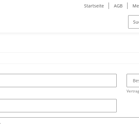
Startseite
AGB
Me
Be
Vertrag
r