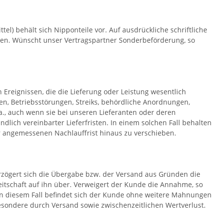
l) behält sich Nipponteile vor. Auf ausdrückliche schriftliche
den. Wünscht unser Vertragspartner Sonderbeförderung, so
Ereignissen, die die Lieferung oder Leistung wesentlich
n, Betriebsstörungen, Streiks, behördliche Anordnungen,
., auch wenn sie bei unseren Lieferanten oder deren
ndlich vereinbarter Lieferfristen. In einem solchen Fall behalten
r angemessenen Nachlauffrist hinaus zu verschieben.
rzögert sich die Übergabe bzw. der Versand aus Gründen die
eitschaft auf ihn über. Verweigert der Kunde die Annahme, so
 In diesem Fall befindet sich der Kunde ohne weitere Mahnungen
esondere durch Versand sowie zwischenzeitlichen Wertverlust.