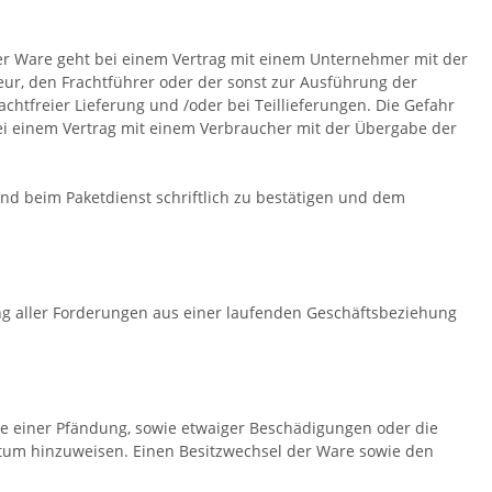
der Ware geht bei einem Vertrag mit einem Unternehmer mit der
ur, den Frachtführer oder der sonst zur Ausführung der
htfreier Lieferung und /oder bei Teillieferungen. Die Gefahr
ei einem Vertrag mit einem Verbraucher mit der Übergabe der
nd beim Paketdienst schriftlich zu bestätigen und dem
ng aller Forderungen aus einer laufenden Geschäftsbeziehung
Falle einer Pfändung, sowie etwaiger Beschädigungen oder die
ntum hinzuweisen. Einen Besitzwechsel der Ware sowie den