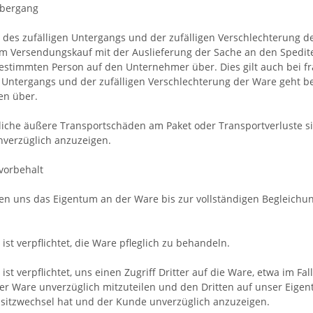
übergang
r des zufälligen Untergangs und der zufälligen Verschlechterung 
m Versendungskauf mit der Auslieferung der Sache an den Spedite
stimmten Person auf den Unternehmer über. Dies gilt auch bei frac
n Untergangs und der zufälligen Verschlechterung der Ware geht b
en über.
tliche äußere Transportschäden am Paket oder Transportverluste si
nverzüglich anzuzeigen.
vorbehalt
ten uns das Eigentum an der Ware bis zur vollständigen Begleichu
ist verpflichtet, die Ware pfleglich zu behandeln.
ist verpflichtet, uns einen Zugriff Dritter auf die Ware, etwa im 
er Ware unverzüglich mitzuteilen und den Dritten auf unser Eige
itzwechsel hat und der Kunde unverzüglich anzuzeigen.