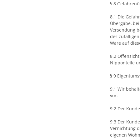
§ 8 Gefahren
8.1 Die Gefah
Übergabe, bei
Versendung be
des zufällige
Ware auf dies
8.2 Offensich
Nipponteile u
§ 9 Eigentums
9.1 Wir behal
vor.
9.2 Der Kunde 
9.3 Der Kunde 
Vernichtung d
eigenen Wohns