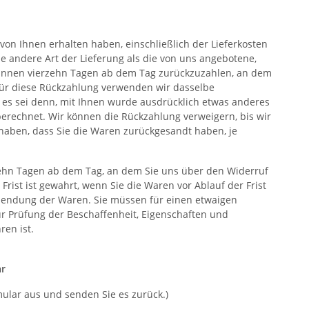
von Ihnen erhalten haben, einschließlich der Lieferkosten
ne andere Art der Lieferung als die von uns angebotene,
binnen vierzehn Tagen ab dem Tag zurückzuzahlen, an dem
 Für diese Rückzahlung verwenden wir dasselbe
, es sei denn, mit Ihnen wurde ausdrücklich etwas anderes
berechnet. Wir können die Rückzahlung verweigern, bis wir
haben, dass Sie die Waren zurückgesandt haben, je
zehn Tagen ab dem Tag, an dem Sie uns über den Widerruf
rist ist gewahrt, wenn Sie die Waren vor Ablauf der Frist
ksendung der Waren. Sie müssen für einen etwaigen
r Prüfung der Beschaffenheit, Eigenschaften und
en ist.
ar
mular aus und senden Sie es zurück.)