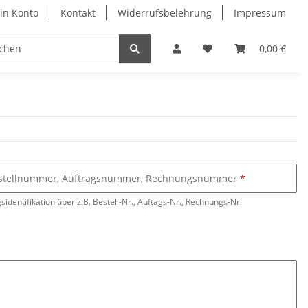
in Konto
Kontakt
Widerrufsbelehrung
Impressum
0,00 €
stellnummer, Auftragsnummer, Rechnungsnummer
sidentifikation über z.B. Bestell-Nr., Auftags-Nr., Rechnungs-Nr.