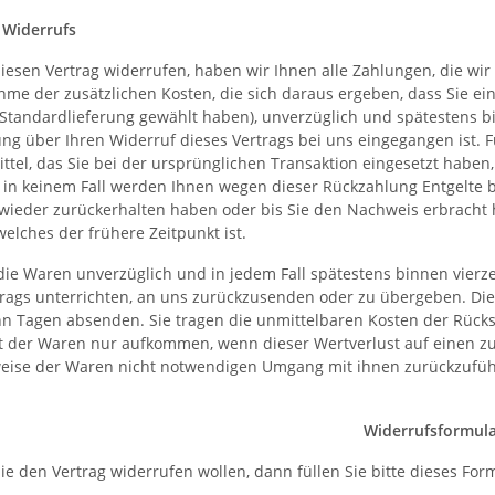
 Widerrufs
iesen Vertrag widerrufen, haben wir Ihnen alle Zahlungen, die wir 
hme der zusätzlichen Kosten, die sich daraus ergeben, dass Sie ei
 Standardlieferung gewählt haben), unverzüglich und spätestens 
lung über Ihren Widerruf dieses Vertrags bei uns eingegangen ist.
ttel, das Sie bei der ursprünglichen Transaktion eingesetzt haben
; in keinem Fall werden Ihnen wegen dieser Rückzahlung Entgelte 
wieder zurückerhalten haben oder bis Sie den Nachweis erbracht 
elches der frühere Zeitpunkt ist.
die Waren unverzüglich und in jedem Fall spätestens binnen vier
trags unterrichten, an uns zurückzusenden oder zu übergeben. Die F
hn Tagen absenden. Sie tragen die unmittelbaren Kosten der Rüc
t der Waren nur aufkommen, wenn dieser Wertverlust auf einen zu
eise der Waren nicht notwendigen Umgang mit ihnen zurückzuführ
Widerrufsformul
ie den Vertrag widerrufen wollen, dann füllen Sie bitte dieses For