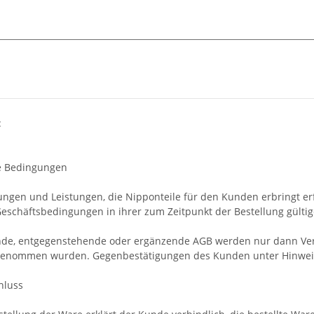
:
e Bedingungen
erungen und Leistungen, die Nipponteile für den Kunden erbringt e
eschäftsbedingungen in ihrer zum Zeitpunkt der Bestellung gülti
de, entgegenstehende oder ergänzende AGB werden nur dann Vert
ngenommen wurden. Gegenbestätigungen des Kunden unter Hinweis
hluss