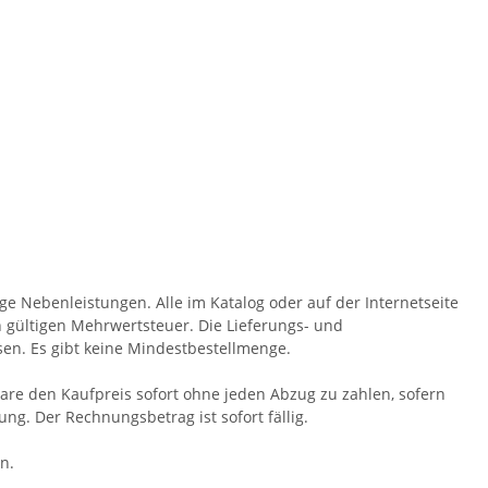
ge Nebenleistungen. Alle im Katalog oder auf der Internetseite
h gültigen Mehrwertsteuer. Die Lieferungs- und
en. Es gibt keine Mindestbestellmenge.
Ware den Kaufpreis sofort ohne jeden Abzug zu zahlen, sofern
ng. Der Rechnungsbetrag ist sofort fällig.
n.