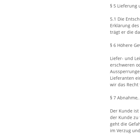
§ 5 Lieferung
5.1 Die Entsc
Erklärung des
trägt er die 
§ 6 Höhere Ge
Liefer- und L
erschweren od
Aussperrungen
Lieferanten ei
wir das Recht
§ 7 Abnahme,
Der Kunde ist
der Kunde zu 
geht die Gefa
im Verzug und