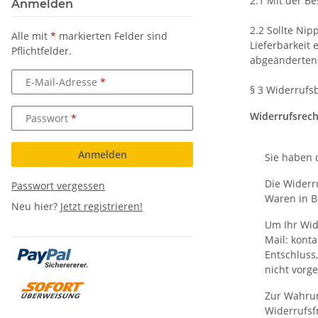
2.1 Mit der B
Anmelden
2.2 Sollte Nip
Alle mit
*
markierten Felder sind
Lieferbarkeit
Pflichtfelder.
abgeänderten 
E-Mail-Adresse
§ 3 Widerrufs
Widerrufsrech
Passwort
Anmelden
Sie haben 
Die Widerru
Passwort vergessen
Waren in B
Neu hier?
Jetzt registrieren!
Um Ihr Wid
Mail: konta
Entschluss
nicht vorge
Zur Wahrun
Widerrufsf