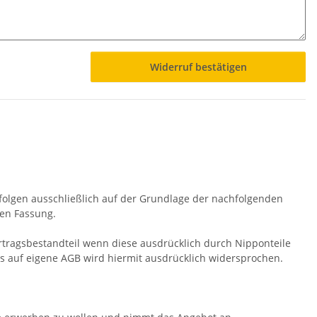
Widerruf bestätigen
rfolgen ausschließlich auf der Grundlage der nachfolgenden
gen Fassung.
ragsbestandteil wenn diese ausdrücklich durch Nipponteile
 auf eigene AGB wird hiermit ausdrücklich widersprochen.