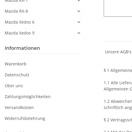
Mazda RX-7
Mazda RX-8
Mazda Xedos 6
Mazda Xedos 9
Informationen
Unsere AGB's
Warenkorb
§ 1 Allgemein
Datenschutz
1.1 Alle Lief
Über uns
Allgemeinen G
Zahlungsmöglichkeiten
1.2 Abweichen
Versandkosten
schriftlich a
Widerrufsbelehrung
§ 2 Vertragssc