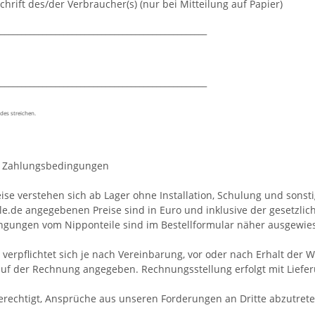
chrift des/der Verbraucher(s) (nur bei Mitteilung auf Papier)
_________________________________________________
_________________________________________________
ndes streichen.
d Zahlungsbedingungen
ise verstehen sich ab Lager ohne Installation, Schulung und sonsti
le.de angegebenen Preise sind in Euro und inklusive der gesetzlic
gungen vom Nipponteile sind im Bestellformular näher ausgewies
verpflichtet sich je nach Vereinbarung, vor oder nach Erhalt der 
auf der Rechnung angegeben. Rechnungsstellung erfolgt mit Lieferu
berechtigt, Ansprüche aus unseren Forderungen an Dritte abzutrete