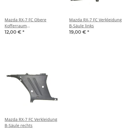
Mazda RX-7 FC Obere
Mazda RX-7 FC Verkleidung
Kofferraum
B-Säule links
Seitenverkleidung rechts
12,00 €
*
19,00 €
*
Mazda RX-7 FC Verkleidung
B-Säule rechts