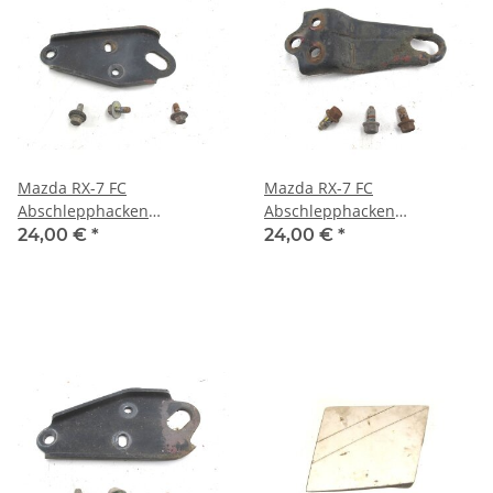
Mazda RX-7 FC
Mazda RX-7 FC
Abschlepphacken
Abschlepphacken
Abschleppöse vorne links
Abschleppöse vorne Mitte
24,00 €
*
24,00 €
*